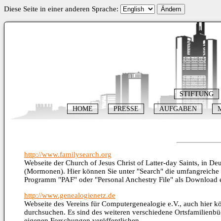
Diese Seite in einer anderen Sprache:
Ändern
STIFTUNG
HOME
PRESSE
AUFGABEN
http://www.familysearch.org
Webseite der Church of Jesus Christ of Latter-day Saints, in De
(Mormonen). Hier können Sie unter "Search" die umfangreiche 
Programm "PAF" oder "Personal Anchestry File" als Download er
http://www.genealogienetz.de
Webseite des Vereins für Computergenealogie e.V., auch hier 
durchsuchen. Es sind des weiteren verschiedene Ortsfamilienb
eigenen Forschungen veröffentlichen.