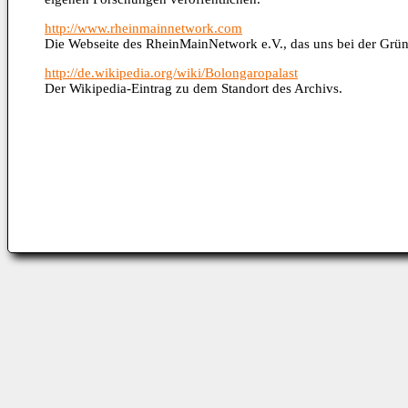
http://www.rheinmainnetwork.com
Die Webseite des RheinMainNetwork e.V., das uns bei der Gründ
http://de.wikipedia.org/wiki/Bolongaropalast
Der Wikipedia-Eintrag zu dem Standort des Archivs.