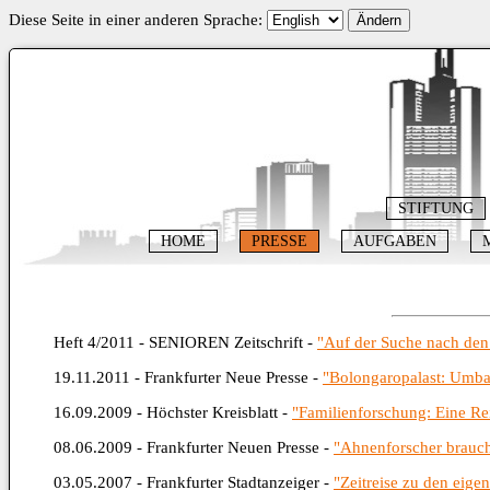
Diese Seite in einer anderen Sprache:
Ändern
STIFTUNG
HOME
PRESSE
AUFGABEN
Heft 4/2011 - SENIOREN Zeitschrift -
"Auf der Suche nach den
19.11.2011 - Frankfurter Neue Presse -
"Bolongaropalast: Umba
16.09.2009 - Höchster Kreisblatt -
"Familienforschung: Eine Re
08.06.2009 - Frankfurter Neuen Presse -
"Ahnenforscher brauche
03.05.2007 - Frankfurter Stadtanzeiger -
"Zeitreise zu den eige